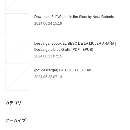
Download Pdf Written in the Stars by Nora Roberts
2024.06.24 15:19
Descargar ebook EL BESO DE LA MUJER ARAÑA |
Descarga Libros Gratis (PDF - EPUB)
2024.06.23 07:15
{pdf descargar} LAS TRES HERIDAS
2024.06.23 07:14
カテゴリ
アーカイブ