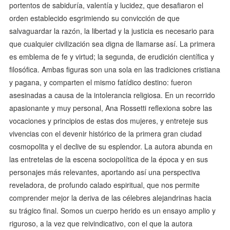
portentos de sabiduría, valentía y lucidez, que desafiaron el
orden establecido esgrimiendo su convicción de que
salvaguardar la razón, la libertad y la justicia es necesario para
que cualquier civilización sea digna de llamarse así. La primera
es emblema de fe y virtud; la segunda, de erudición científica y
filosófica. Ambas figuras son una sola en las tradiciones cristiana
y pagana, y comparten el mismo fatídico destino: fueron
asesinadas a causa de la intolerancia religiosa. En un recorrido
apasionante y muy personal, Ana Rossetti reflexiona sobre las
vocaciones y principios de estas dos mujeres, y entreteje sus
vivencias con el devenir histórico de la primera gran ciudad
cosmopolita y el declive de su esplendor. La autora abunda en
las entretelas de la escena sociopolítica de la época y en sus
personajes más relevantes, aportando así una perspectiva
reveladora, de profundo calado espiri­tual, que nos permite
comprender mejor la deriva de las célebres alejandrinas ­hacia
su trágico final. Somos un cuerpo herido es un ensayo amplio y
riguroso, a la vez que reivindicativo, con el que la autora