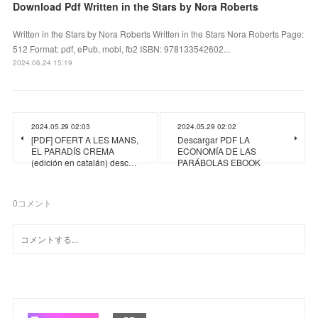
Download Pdf Written in the Stars by Nora Roberts
Written in the Stars by Nora Roberts Written in the Stars Nora Roberts Page:
512 Format: pdf, ePub, mobi, fb2 ISBN: 978133542602...
2024.06.24 15:19
2024.05.29 02:03
2024.05.29 02:02
[PDF] OFERT A LES MANS,
Descargar PDF LA
EL PARADÍS CREMA
ECONOMÍA DE LAS
(edición en catalán) desc…
PARÁBOLAS EBOOK
0
コメント