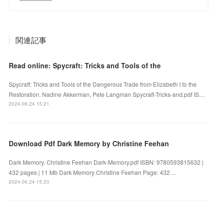
関連記事
Read online: Spycraft: Tricks and Tools of the
Spycraft: Tricks and Tools of the Dangerous Trade from Elizabeth I to the
Restoration. Nadine Akkerman, Pete Langman Spycraft-Tricks-and.pdf IS…
2024.06.24 15:21
Download Pdf Dark Memory by Christine Feehan
Dark Memory. Christine Feehan Dark-Memory.pdf ISBN: 9780593815632 |
432 pages | 11 Mb Dark Memory Christine Feehan Page: 432 ...
2024.06.24 15:20