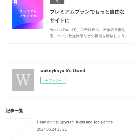
PR
プレミアムプランでもっと自由な
サイトに
Ameba Owndで、広告非表示、画像容量無制
限、ページ数無制限などの機能を開放しよう。
waknyknyxili's Ownd
フォロー
記事一覧
Read online: Spycraft: Tricks and Tools of the
2024.06.24 15:21